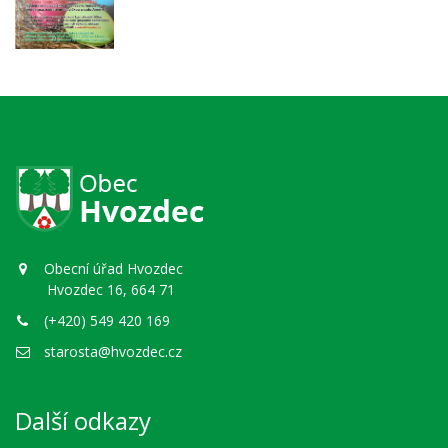
Obecní úřad Hvozdec
Hvozdec 16, 664 71
(+420) 549 420 169
starosta@hvozdec.cz
Další odkazy