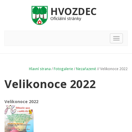
Hlavní
nabídka
Hlavní strana
/
Fotogalerie
/
Nezařazené
// Velikonoce 2022
Velikonoce 2022
Velikonoce 2022