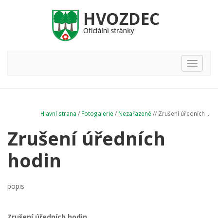
Hlavní
nabídka
Hlavní strana
/
Fotogalerie
/
Nezařazené
// Zrušení úředních ...
Zrušení úředních
hodin
popis
Zrušení úředních hodin