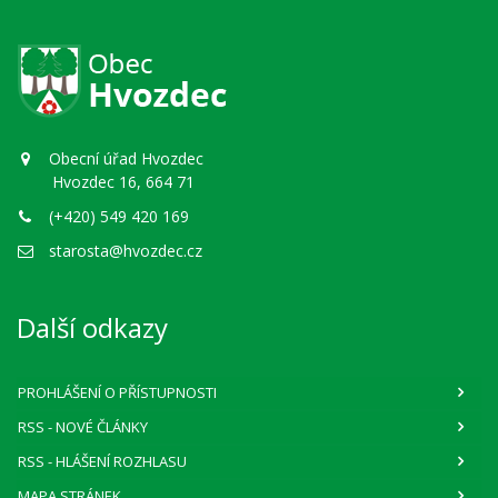
Obecní úřad Hvozdec
Hvozdec 16, 664 71
(+420) 549 420 169
starosta@hvozdec.cz
Další odkazy
PROHLÁŠENÍ O PŘÍSTUPNOSTI
RSS
- NOVÉ ČLÁNKY
RSS
- HLÁŠENÍ ROZHLASU
MAPA STRÁNEK