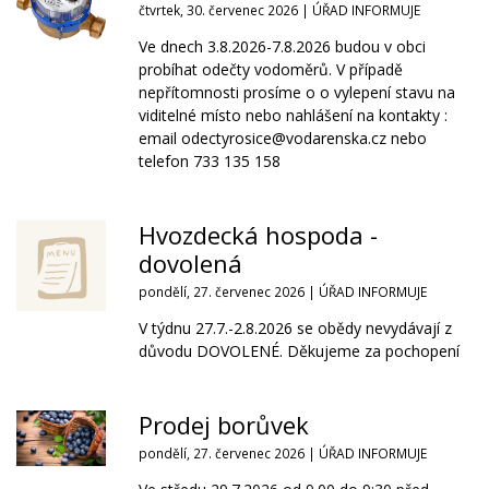
čtvrtek, 30. červenec 2026 |
ÚŘAD INFORMUJE
Ve dnech 3.8.2026-7.8.2026 budou v obci
probíhat odečty vodoměrů. V případě
nepřítomnosti prosíme o o vylepení stavu na
viditelné místo nebo nahlášení na kontakty :
email odectyrosice@vodarenska.cz nebo
telefon 733 135 158
Hvozdecká hospoda -
dovolená
pondělí, 27. červenec 2026 |
ÚŘAD INFORMUJE
V týdnu 27.7.-2.8.2026 se obědy nevydávají z
důvodu DOVOLENÉ. Děkujeme za pochopení
Prodej borůvek
pondělí, 27. červenec 2026 |
ÚŘAD INFORMUJE