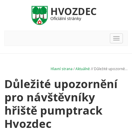
Hlavní
nabídka
Hlavní strana
/
Aktuálně
// Důležité upozorně...
Důležité upozornění
pro návštěvníky
hřiště pumptrack
Hvozdec