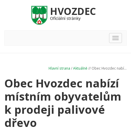
Hlavní
nabídka
Hlavní strana
/
Aktuálně
// Obec Hvozdec nabí...
Obec Hvozdec nabízí
místním obyvatelům
k prodeji palivové
dřevo