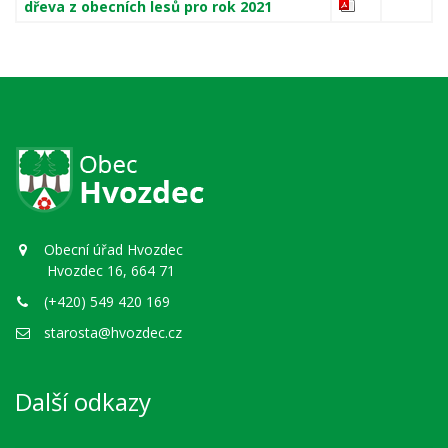
dřeva z obecních lesů pro rok 2021
Obecní úřad Hvozdec
Hvozdec 16, 664 71
(+420) 549 420 169
starosta@hvozdec.cz
Další odkazy