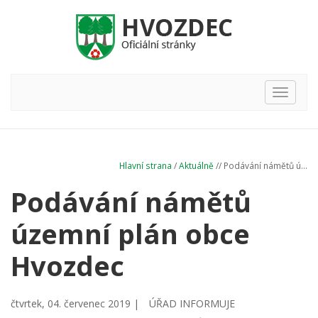
Hlavní
nabídka
Hlavní strana
/
Aktuálně
// Podávání námětů ú...
Podávání námětů
územní plán obce
Hvozdec
čtvrtek, 04. červenec 2019 |
ÚŘAD INFORMUJE