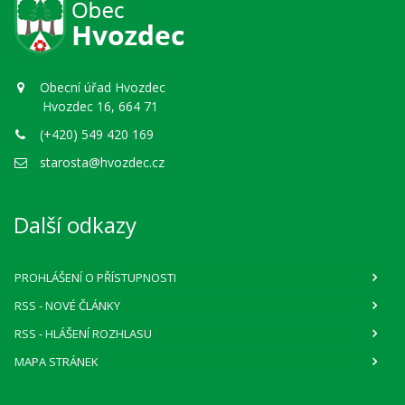
Obecní úřad Hvozdec
Hvozdec 16, 664 71
(+420) 549 420 169
starosta@hvozdec.cz
Další odkazy
PROHLÁŠENÍ O PŘÍSTUPNOSTI
RSS
- NOVÉ ČLÁNKY
RSS
- HLÁŠENÍ ROZHLASU
MAPA STRÁNEK