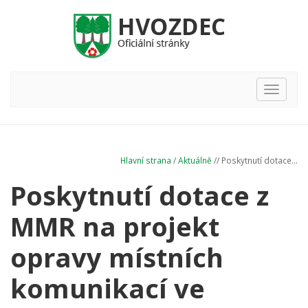
Hlavní
nabídka
Hlavní strana
/
Aktuálně
// Poskytnutí dotace...
Poskytnutí dotace z
MMR na projekt
opravy místních
komunikací ve