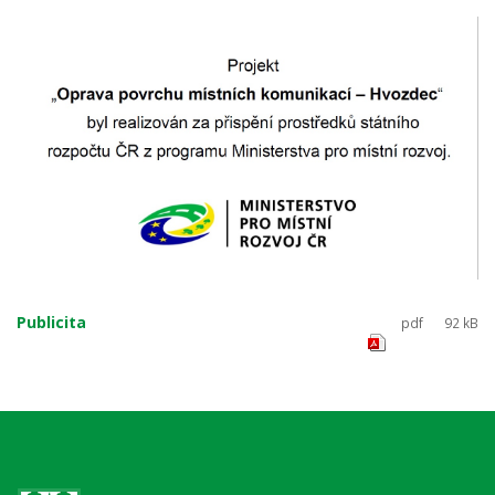
Publicita
pdf
92 kB