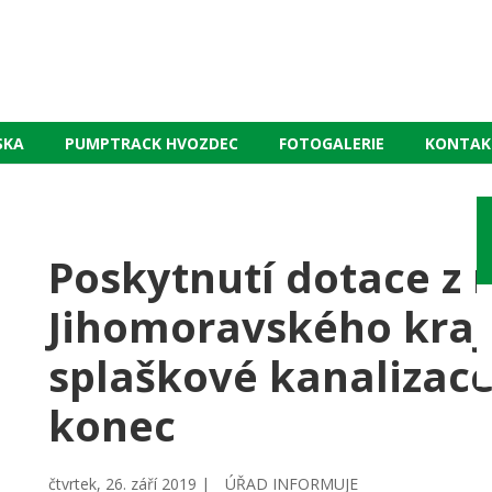
SKA
PUMPTRACK HVOZDEC
FOTOGALERIE
KONTAK
Poskytnutí dotace z 
Jihomoravského kraj
splaškové kanalizace 
konec
čtvrtek, 26. září 2019 |
ÚŘAD INFORMUJE