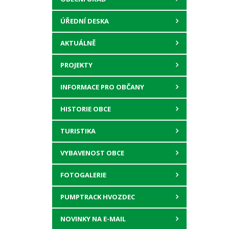
ÚŘEDNÍ DESKA
AKTUÁLNĚ
PROJEKTY
INFORMACE PRO OBČANY
HISTORIE OBCE
TURISTIKA
VYBAVENOST OBCE
FOTOGALERIE
PUMPTRACK HVOZDEC
NOVINKY NA E-MAIL