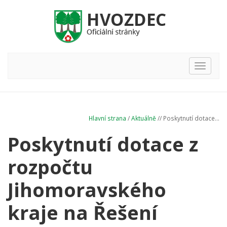
Hlavní
nabídka
Hlavní strana
/
Aktuálně
// Poskytnutí dotace...
Poskytnutí dotace z
rozpočtu
Jihomoravského
kraje na Řešení