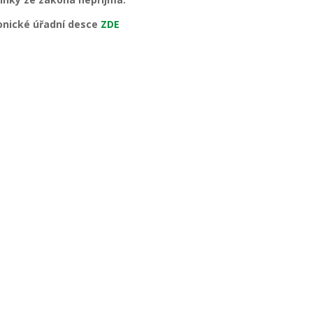
onické úřadní desce
ZDE