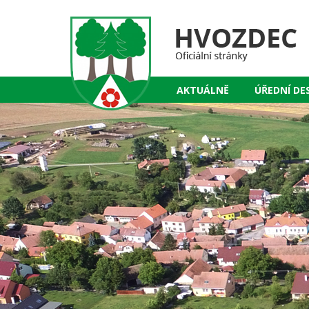
AKTUÁLNĚ
ÚŘEDNÍ DE