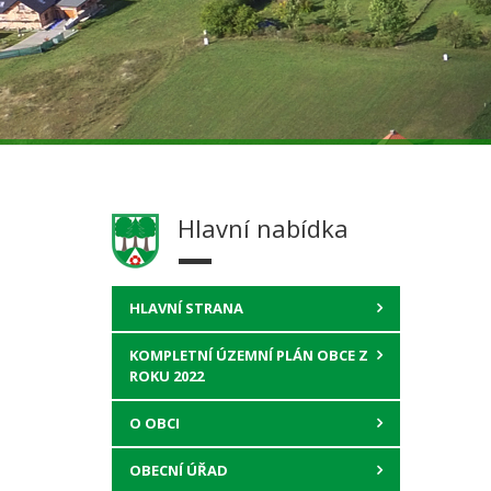
Hlavní nabídka
HLAVNÍ STRANA
KOMPLETNÍ ÚZEMNÍ PLÁN OBCE Z
ROKU 2022
O OBCI
OBECNÍ ÚŘAD