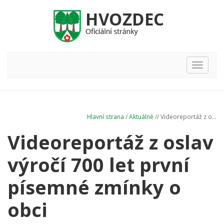
Hlavní
nabídka
Hlavní strana
/
Aktuálně
// Videoreportáž z o...
Videoreportáž z oslav
výročí 700 let první
písemné zmínky o
obci