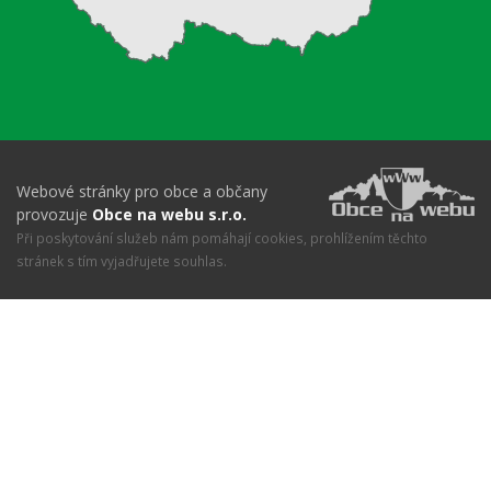
Webové stránky pro obce a občany
provozuje
Obce na webu s.r.o.
Při poskytování služeb nám pomáhají cookies, prohlížením těchto
stránek s tím vyjadřujete souhlas.