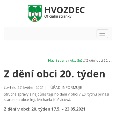
Hlavní
nabídka
Hlavní strana
/
Aktuálně
// Z dění obci 20. t...
Z dění obci 20. týden
čtvrtek, 27. květen 2021 |
ÚŘAD INFORMUJE
Stručné zprávy z nejdůležitějšího dění v obci v 20. týdnu přináší
starostka obce Ing. Michaela Košvicová.
Z dění v obci: 20. týden 17.5. – 23.05.2021