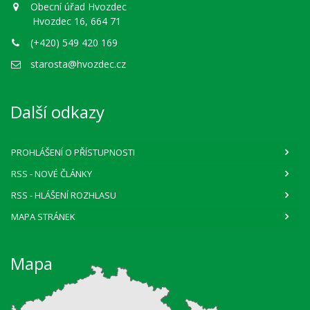
Obecní úřad Hvozdec
Hvozdec 16, 664 71
(+420) 549 420 169
starosta@hvozdec.cz
Další odkazy
PROHLÁŠENÍ O PŘÍSTUPNOSTI
RSS
- NOVÉ ČLÁNKY
RSS
- HLÁŠENÍ ROZHLASU
MAPA STRÁNEK
Mapa