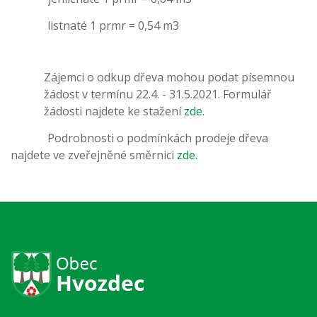
listnaté 1 prmr = 0,54 m3
Zájemci o odkup dřeva mohou podat písemnou
žádost v termínu 22.4. - 31.5.2021. Formulář
žádosti najdete ke stažení
zde
.
Podrobnosti o podmínkách prodeje dřeva
najdete ve zveřejněné směrnici
zde.