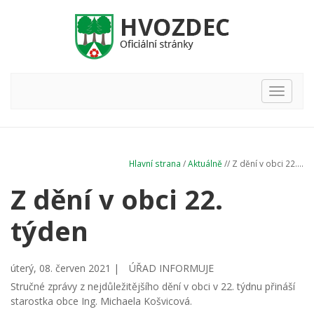
Hlavní
nabídka
Hlavní strana
/
Aktuálně
// Z dění v obci 22....
Z dění v obci 22.
týden
úterý, 08. červen 2021 |
ÚŘAD INFORMUJE
Stručné zprávy z nejdůležitějšího dění v obci v 22. týdnu přináší
starostka obce Ing. Michaela Košvicová.