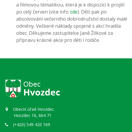
a filmovou tématikou, která je k dispozici k projití
po celý červen (více info
zde
). Děti pak po
absolvování večerního dobrodružství dostaly malé
odměny. Veškeré náklady spojené s akcí hradila
obec. Děkujeme zastupitelce Janě Žilkové za
přípravu krásné akce pro děti i rodiče.
Obecní úřad Hvozdec
Hvozdec 16, 664 71
(+420) 549 420 169