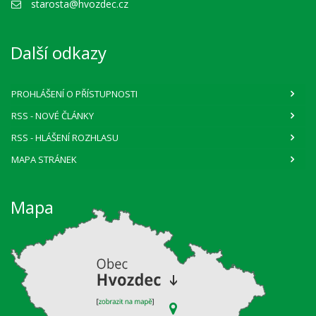
starosta@hvozdec.cz
Další odkazy
PROHLÁŠENÍ O PŘÍSTUPNOSTI
RSS
- NOVÉ ČLÁNKY
RSS
- HLÁŠENÍ ROZHLASU
MAPA STRÁNEK
Mapa