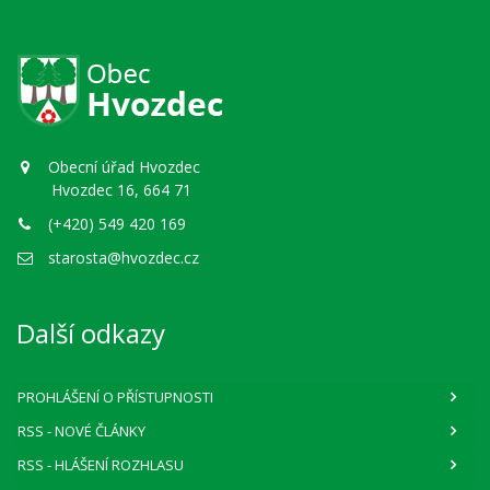
Obecní úřad Hvozdec
Hvozdec 16, 664 71
(+420) 549 420 169
starosta@hvozdec.cz
Další odkazy
PROHLÁŠENÍ O PŘÍSTUPNOSTI
RSS
- NOVÉ ČLÁNKY
RSS
- HLÁŠENÍ ROZHLASU