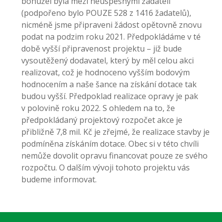
bohužel byla mezi neúspěšnými žadateli
(podpořeno bylo POUZE 528 z 1416 žadatelů),
nicméně jsme připraveni žádost opětovně znovu
podat na podzim roku 2021. Předpokládáme v té
době vyšší připravenost projektu – již bude
vysoutěžený dodavatel, který by měl celou akci
realizovat, což je hodnoceno vyšším bodovým
hodnocením a naše šance na získání dotace tak
budou vyšší. Předpoklad realizace opravy je pak
v polovině roku 2022. S ohledem na to, že
předpokládaný projektový rozpočet akce je
přibližně 7,8 mil. Kč je zřejmé, že realizace stavby je
podmíněna získáním dotace. Obec si v této chvíli
nemůže dovolit opravu financovat pouze ze svého
rozpočtu. O dalším vývoji tohoto projektu vás
budeme informovat.