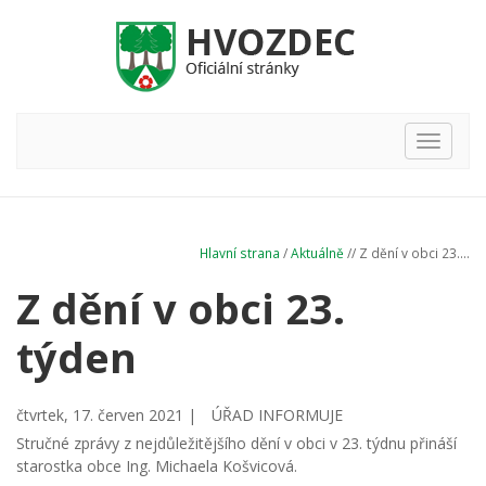
Hlavní
nabídka
Hlavní strana
/
Aktuálně
// Z dění v obci 23....
Z dění v obci 23.
týden
čtvrtek, 17. červen 2021 |
ÚŘAD INFORMUJE
Stručné zprávy z nejdůležitějšího dění v obci v 23. týdnu přináší
starostka obce Ing. Michaela Košvicová.