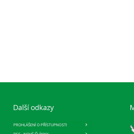
Další odkazy
PROHLÁŠENÍ O PŘÍSTUPNOSTI