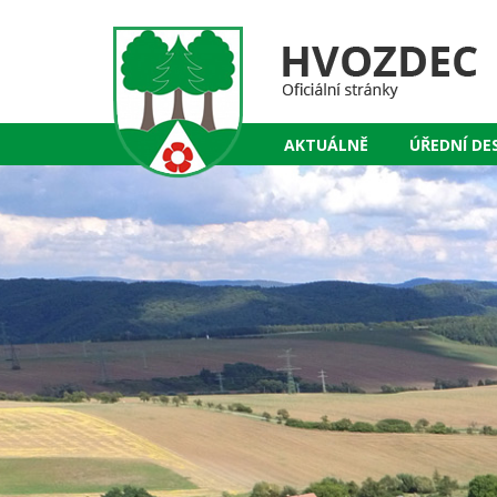
AKTUÁLNĚ
ÚŘEDNÍ DE