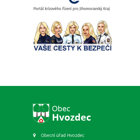
Obecní úřad Hvozdec