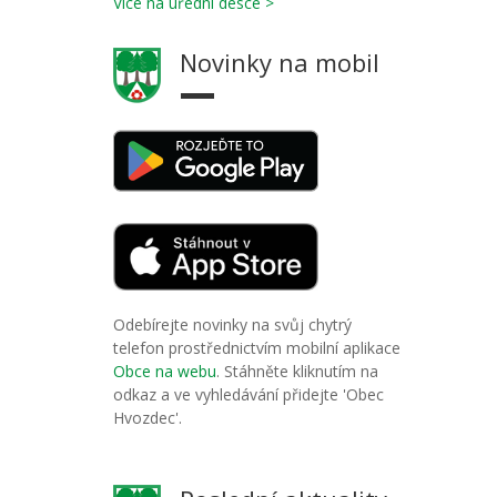
Více na úřední desce >
Novinky na mobil
Odebírejte novinky na svůj chytrý
telefon prostřednictvím mobilní aplikace
Obce na webu
. Stáhněte kliknutím na
odkaz a ve vyhledávání přidejte 'Obec
Hvozdec'.