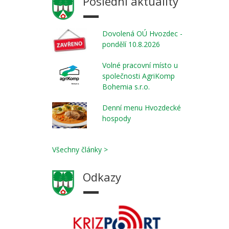
Poslední aktuality
Dovolená OÚ Hvozdec -
pondělí 10.8.2026
Volné pracovní místo u
společnosti AgriKomp
Bohemia s.r.o.
Denní menu Hvozdecké
hospody
Všechny články >
Odkazy