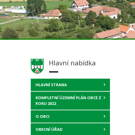
Hlavní nabídka
HLAVNÍ STRANA
KOMPLETNÍ ÚZEMNÍ PLÁN OBCE Z
ROKU 2022
O OBCI
OBECNÍ ÚŘAD