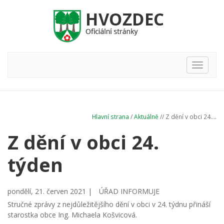
Hlavní
nabídka
Hlavní strana
/
Aktuálně
// Z dění v obci 24....
Z dění v obci 24.
týden
pondělí, 21. červen 2021 |
ÚŘAD INFORMUJE
Stručné zprávy z nejdůležitějšího dění v obci v 24. týdnu přináší
starostka obce Ing. Michaela Košvicová.