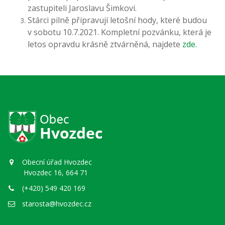
zastupiteli Jaroslavu Šimkovi.
Stárci pilně připravují letošní hody, které budou
v sobotu 10.7.2021. Kompletní pozvánku, která je
letos opravdu krásně ztvárněná, najdete
zde.
Obecní úřad Hvozdec
Hvozdec 16, 664 71
(+420) 549 420 169
starosta@hvozdec.cz