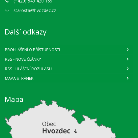
(+420) 549 420 169
starosta@hvozdec.cz
Další odkazy
PROHLÁŠENÍ O PŘÍSTUPNOSTI
RSS
- NOVÉ ČLÁNKY
RSS
- HLÁŠENÍ ROZHLASU
MAPA STRÁNEK
Mapa