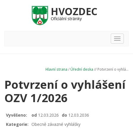
Hlavní
nabídka
Hlavní strana
/
Úřední deska
// Potvrzení o vyhlá...
Potvrzení o vyhlášení
OZV 1/2026
Vyvěšeno:
od
12.03.2026
do
12.03.2036
Kategorie:
Obecně závazné vyhlášky