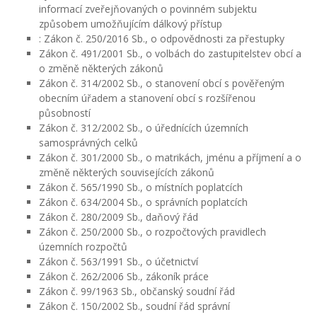
informací zveřejňovaných o povinném subjektu
způsobem umožňujícím dálkový přístup
: Zákon č. 250/2016 Sb., o odpovědnosti za přestupky
Zákon č. 491/2001 Sb., o volbách do zastupitelstev obcí a
o změně některých zákonů
Zákon č. 314/2002 Sb., o stanovení obcí s pověřeným
obecním úřadem a stanovení obcí s rozšířenou
působností
Zákon č. 312/2002 Sb., o úřednících územních
samosprávných celků
Zákon č. 301/2000 Sb., o matrikách, jménu a příjmení a o
změně některých souvisejících zákonů
Zákon č. 565/1990 Sb., o místních poplatcích
Zákon č. 634/2004 Sb., o správních poplatcích
Zákon č. 280/2009 Sb., daňový řád
Zákon č. 250/2000 Sb., o rozpočtových pravidlech
územních rozpočtů
Zákon č. 563/1991 Sb., o účetnictví
Zákon č. 262/2006 Sb., zákoník práce
Zákon č. 99/1963 Sb., občanský soudní řád
Zákon č. 150/2002 Sb., soudní řád správní