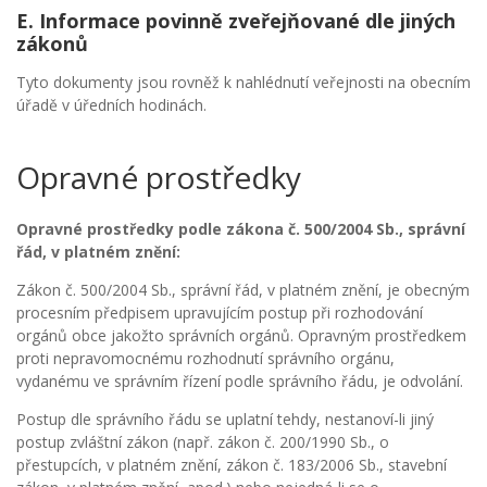
E. Informace povinně zveřejňované dle jiných
zákonů
Tyto dokumenty jsou rovněž k nahlédnutí veřejnosti na obecním
úřadě v úředních hodinách.
Opravné prostředky
Opravné prostředky podle zákona č. 500/2004 Sb., správní
řád, v platném znění:
Zákon č. 500/2004 Sb., správní řád, v platném znění, je obecným
procesním předpisem upravujícím postup při rozhodování
orgánů obce jakožto správních orgánů. Opravným prostředkem
proti nepravomocnému rozhodnutí správního orgánu,
vydanému ve správním řízení podle správního řádu, je odvolání.
Postup dle správního řádu se uplatní tehdy, nestanoví-li jiný
postup zvláštní zákon (např. zákon č. 200/1990 Sb., o
přestupcích, v platném znění, zákon č. 183/2006 Sb., stavební