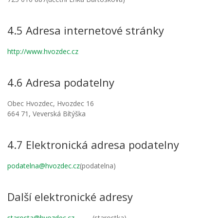
4.5 Adresa internetové stránky
http://www.hvozdec.cz
4.6 Adresa podatelny
Obec Hvozdec, Hvozdec 16
664 71, Veverská Bítýška
4.7 Elektronická adresa podatelny
podatelna@hvozdec.cz
(podatelna)
Další elektronické adresy
starosta@hvozdec.cz
(starostka)