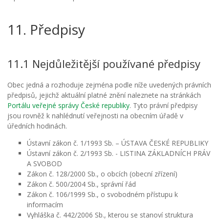
11. Předpisy
11.1 Nejdůležitější používané předpisy
Obec jedná a rozhoduje zejména podle níže uvedených právních
předpisů, jejichž aktuální platné znění naleznete na stránkách
Portálu veřejné správy České republiky
. Tyto právní předpisy
jsou rovněž k nahlédnutí veřejnosti na obecním úřadě v
úředních hodinách.
Ústavní zákon č. 1/1993 Sb. – ÚSTAVA ČESKÉ REPUBLIKY
Ústavní zákon č. 2/1993 Sb. - LISTINA ZÁKLADNÍCH PRÁV
A SVOBOD
Zákon č. 128/2000 Sb., o obcích (obecní zřízení)
Zákon č. 500/2004 Sb., správní řád
Zákon č. 106/1999 Sb., o svobodném přístupu k
informacím
Vyhláška č. 442/2006 Sb., kterou se stanoví struktura