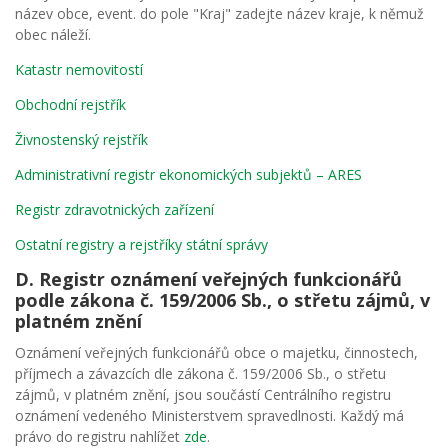
název obce, event. do pole "Kraj" zadejte název kraje, k němuž
obec náleží.
Katastr nemovitostí
Obchodní rejstřík
Živnostenský rejstřík
Administrativní registr ekonomických subjektů – ARES
Registr zdravotnických zařízení
Ostatní registry a rejstříky státní správy
D. Registr oznámení veřejných funkcionářů
podle zákona č. 159/2006 Sb., o střetu zájmů, v
platném znění
Oznámení veřejných funkcionářů obce o majetku, činnostech,
příjmech a závazcích dle zákona č. 159/2006 Sb., o střetu
zájmů, v platném znění, jsou součástí Centrálního registru
oznámení vedeného Ministerstvem spravedlnosti. Každý má
právo do registru nahlížet
zde
.