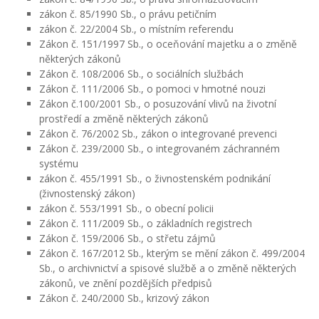
zákon č. 85/1990 Sb., o právu petičním
zákon č. 22/2004 Sb., o místním referendu
Zákon č. 151/1997 Sb., o oceňování majetku a o změně
některých zákonů
Zákon č. 108/2006 Sb., o sociálních službách
Zákon č. 111/2006 Sb., o pomoci v hmotné nouzi
Zákon č.100/2001 Sb., o posuzování vlivů na životní
prostředí a změně některých zákonů
Zákon č. 76/2002 Sb., zákon o integrované prevenci
Zákon č. 239/2000 Sb., o integrovaném záchranném
systému
zákon č. 455/1991 Sb., o živnostenském podnikání
(živnostenský zákon)
zákon č. 553/1991 Sb., o obecní policii
Zákon č. 111/2009 Sb., o základních registrech
Zákon č. 159/2006 Sb., o střetu zájmů
Zákon č. 167/2012 Sb., kterým se mění zákon č. 499/2004
Sb., o archivnictví a spisové službě a o změně některých
zákonů, ve znění pozdějších předpisů
Zákon č. 240/2000 Sb., krizový zákon