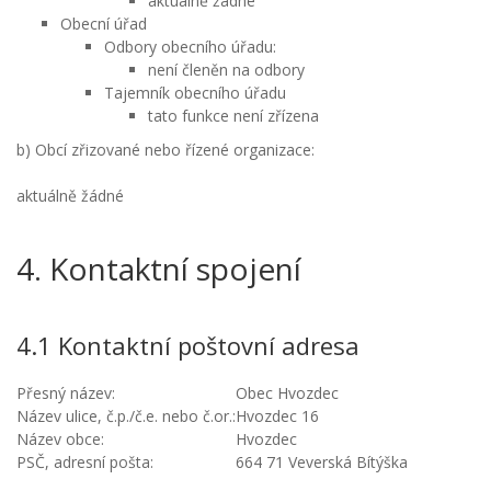
aktuálně žádné
Obecní úřad
Odbory obecního úřadu:
není členěn na odbory
Tajemník obecního úřadu
tato funkce není zřízena
b) Obcí zřizované nebo řízené organizace:
aktuálně žádné
4. Kontaktní spojení
4.1 Kontaktní poštovní adresa
Přesný název:
Obec Hvozdec
Název ulice, č.p./č.e. nebo č.or.:
Hvozdec 16
Název obce:
Hvozdec
PSČ, adresní pošta:
664 71 Veverská Bítýška