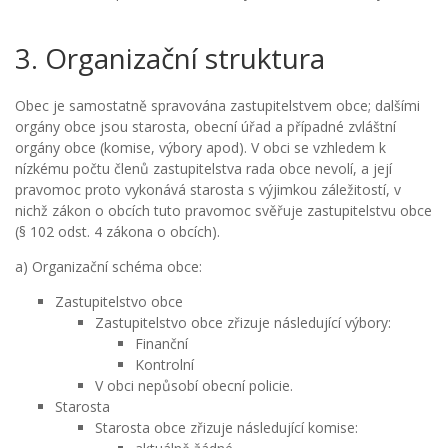
3. Organizační struktura
Obec je samostatně spravována zastupitelstvem obce; dalšími
orgány obce jsou starosta, obecní úřad a případné zvláštní
orgány obce (komise, výbory apod). V obci se vzhledem k
nízkému počtu členů zastupitelstva rada obce nevolí, a její
pravomoc proto vykonává starosta s výjimkou záležitostí, v
nichž zákon o obcích tuto pravomoc svěřuje zastupitelstvu obce
(§ 102 odst. 4 zákona o obcích).
a) Organizační schéma obce:
Zastupitelstvo obce
Zastupitelstvo obce zřizuje následující výbory:
Finanční
Kontrolní
V obci nepůsobí obecní policie.
Starosta
Starosta obce zřizuje následující komise: