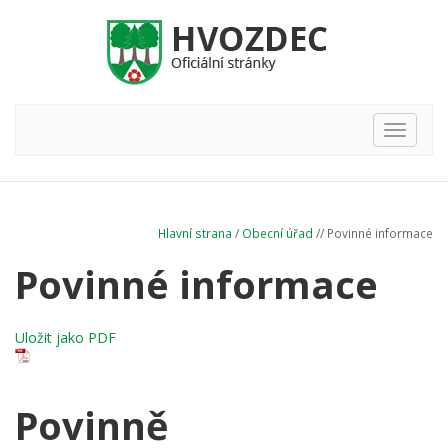
Hlavní
nabídka
Hlavní strana
/
Obecní úřad
// Povinné informace
Povinné informace
Uložit jako PDF
Povinně