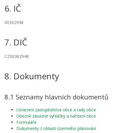
6. IČ
00362948
7. DIČ
CZ00362948
8. Dokumenty
8.1 Seznamy hlavních dokumentů
Usnesení zastupitelstva obce a rady obce
Obecně závazné vyhlášky a nařízení obce
Formuláře
Dokumenty z oblasti územního plánování