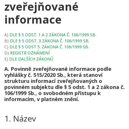
zveřejňované
informace
A)
DLE § 5 ODST. 1 A 2 ZÁKONA Č. 106/1999 SB.
B)
DLE § 5 ODST. 3 ZÁKONA Č. 106/1999 SB.
C)
DLE § 5 ODST 5. ZÁKONA Č. 106/1999 SB.
D)
REGISTR OZNÁMENÍ
E)
DLE DALŠÍCH ZÁKONŮ
A. Povinně zveřejňované informace podle
vyhlášky č. 515/2020 Sb., která stanoví
strukturu informací zveřejňovaných o
povinném subjektu dle § 5 odst. 1 a 2 zákona č.
106/1999 Sb., o svobodném přístupu k
informacím, v platném znění.
1. Název