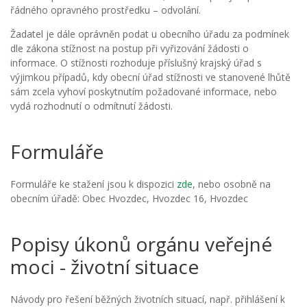
řádného opravného prostředku – odvolání.
Žadatel je dále oprávněn podat u obecního úřadu za podmínek
dle zákona stížnost na postup při vyřizování žádosti o
informace. O stížnosti rozhoduje příslušný krajský úřad s
výjimkou případů, kdy obecní úřad stížnosti ve stanovené lhůtě
sám zcela vyhoví poskytnutím požadované informace, nebo
vydá rozhodnutí o odmítnutí žádosti.
Formuláře
Formuláře ke stažení jsou k dispozici
zde
, nebo osobně na
obecním úřadě: Obec Hvozdec, Hvozdec 16, Hvozdec
Popisy úkonů orgánu veřejné
moci - životní situace
Návody pro řešení běžných životních situací, např. přihlášení k