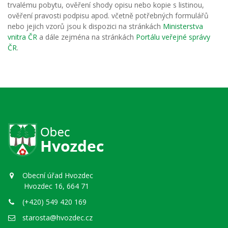
trvalému pobytu, ověření shody opisu nebo kopie s listinou,
ověření pravosti podpisu apod. včetně potřebných formulářů
nebo jejich vzorů jsou k dispozici na stránkách
Ministerstva
vnitra ČR
a dále zejména na stránkách
Portálu veřejné správy
ČR
.
Obecní úřad Hvozdec
Hvozdec 16, 664 71
(+420) 549 420 169
starosta@hvozdec.cz