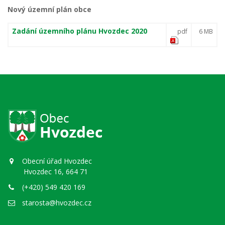
Nový územní plán obce
Zadání územního plánu Hvozdec 2020
pdf
6 MB
Obecní úřad Hvozdec
Hvozdec 16, 664 71
(+420) 549 420 169
starosta@hvozdec.cz